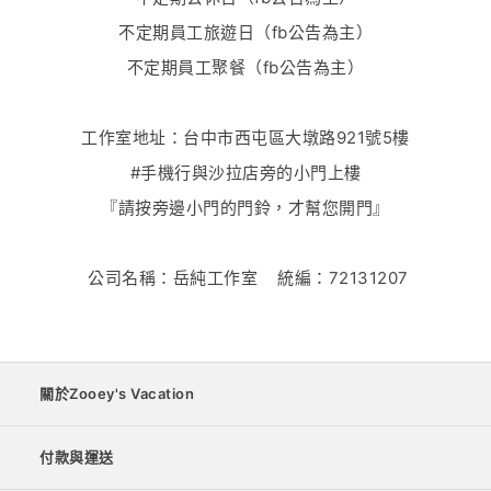
不定期員工旅遊日（fb公告為主）
不定期員工聚餐（fb公告為主）
工作室地址：台中市西屯區大墩路921號5樓
#手機行與沙拉店旁的小門上樓
『請按旁邊小門的門鈴，才幫您開門』
公司名稱：岳純工作室
統編：72131207
關於Zooey's Vacation
付款與運送