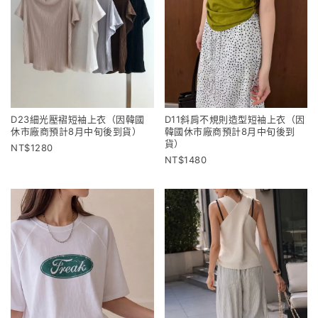
D23細光壓褶短袖上衣（因韓國
D11斜肩不規則造型短袖上衣（因
休市廠商預計8月中旬後到貨）
韓國休市廠商預計8月中旬後到
貨）
1280
1480