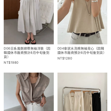
D06日系風側綁帶無袖洋裝（因
D04傘狀水洗棉無袖背心（因韓
韓國休市廠商預計8月中旬後到
國休市廠商預計8月中旬後到貨）
貨）
1280
1980