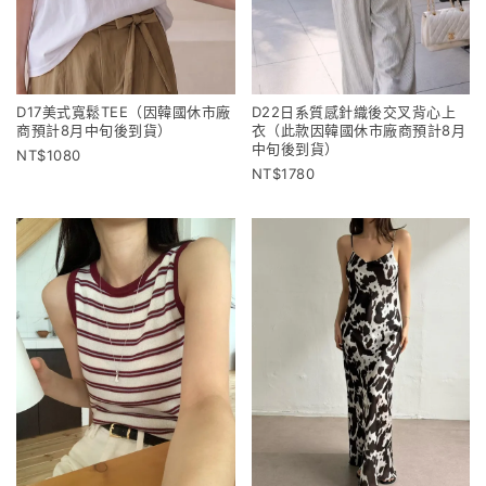
D17美式寬鬆TEE（因韓國休市廠
D22日系質感針織後交叉背心上
商預計8月中旬後到貨）
衣（此款因韓國休市廠商預計8月
中旬後到貨）
1080
1780