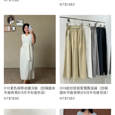
1580
1480
D10素色綁帶收腰洋裝（因韓國休
D09超好搭鬆緊飄飄寬褲（因韓
市廠商預計8月中旬後到貨）
國休市廠商預計8月中旬後到貨）
1880
1580