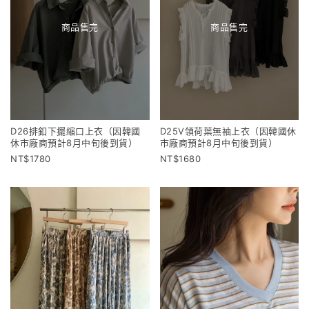
商品售完
商品售完
D26排釦下擺縮口上衣（因韓國
D25V領荷葉無袖上衣（因韓國休
休市廠商預計8月中旬後到貨）
市廠商預計8月中旬後到貨）
1780
1680