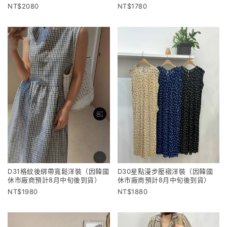
2080
1780
D31格紋後綁帶寬鬆洋裝（因韓國
D30星點漫步壓褶洋裝（因韓國
休市廠商預計8月中旬後到貨）
休市廠商預計8月中旬後到貨）
1980
1880