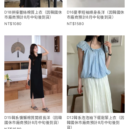
D18拼接蕾絲棉質上衣（因韓國休
D16夏季短袖順身長洋（因韓國休
市廠商預計8月中旬後到貨）
市廠商預計8月中旬後到貨）
1080
1580
D15韓系慵懶棉質開衩長洋（因韓
D12韓系泡泡袖下襬鬆緊上衣（因
國休市廠商預計8月中旬後到貨）
韓國休市廠商預計8月中旬後到
貨）